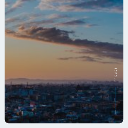
SCROLL