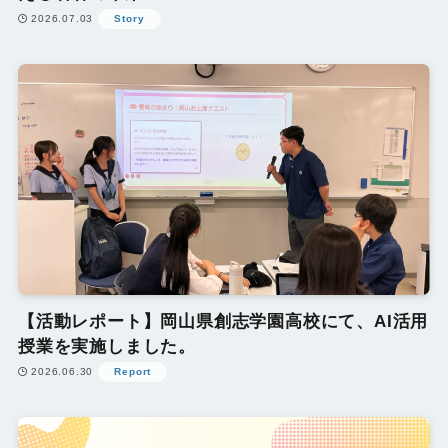
2026.07.03
Story
【活動レポート】岡山県創志学園高校にて、AI活用
授業を実施しました。
2026.06.30
Report