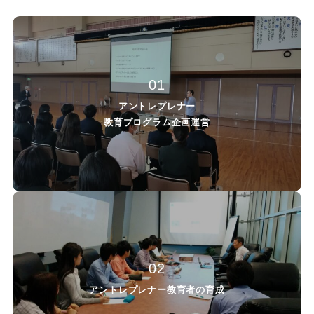
01
アントレプレナー
教育プログラム企画運営
02
アントレプレナー教育者の育成