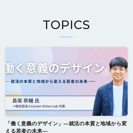
TOPICS
「働く意義のデザイン」―就活の本質と地域から変
える若者の未来―