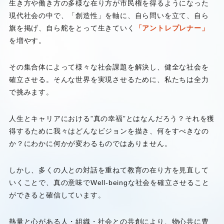
生き方や働き方の多様な在り方が市民権を得るようになった
現代社会の中で、「創造性」を軸に、自ら問いを立て、自ら
旗を掲げ、自ら舵をとって生きていく
「アントレプレナー」
を増やす。
その集合体によって様々な社会課題を解決し、健全な社会を
確立させる。そんな世界を実現させるために、私たちは全力
で挑みます。
人生とキャリアにおける”真の幸福”とはなんだろう？それを獲
得するために我々はどんなビジョンを描き、何をすべきなの
か？にわかに何かが変わるものではありません。
しかし、多くの人との対話を重ねて教育の在り方を見直して
いくことで、真の意味でWell-beingな社会を確立させること
ができると確信しています。
熱量と心がある人・組織・社会との共創により、物心共に豊