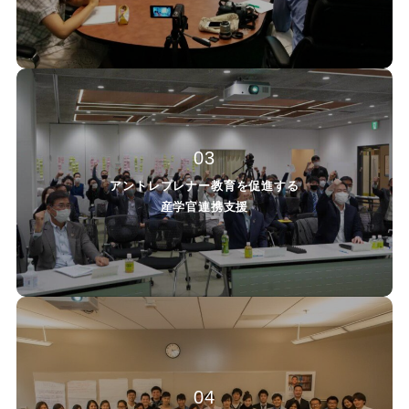
03
アントレプレナー教育を促進する
産学官連携支援
04