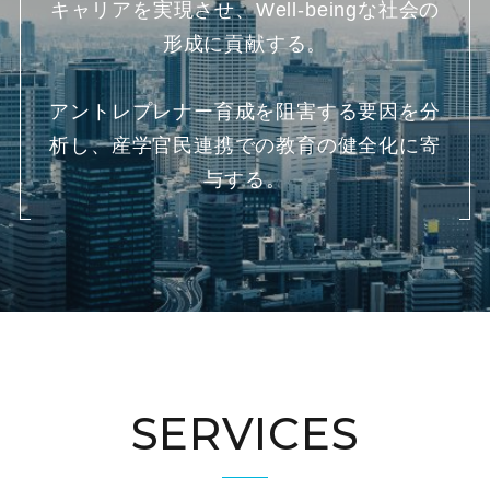
キャリアを実現させ、Well-beingな社会の
形成に貢献する。
アントレプレナー育成を阻害する要因を分
析し、産学官民連携での教育の健全化に寄
与する。
SERVICES